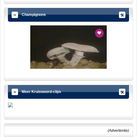
Champignons
Meer Kruiswoord-clips
(Advertentie)