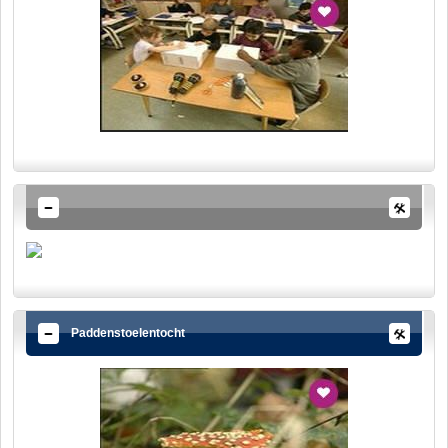
Paddenstoelentocht