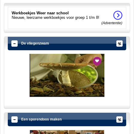
Werkboekjes Weer naar school
Nieuwe, leerzame werkboekjes voor groep 1 t/m 8!
(Advertentie)
De vliegenzwam
Een sporendoos maken