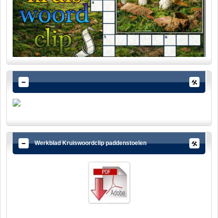
Werkblad Kruiswoordclip paddenstoelen